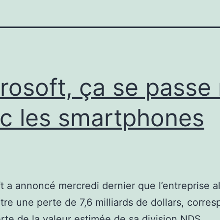
rosoft, ça se passe
c les smartphones
t a annoncé mercredi dernier que l’entreprise al
tre une perte de 7,6 milliards de dollars, corre
rte de la valeur estimée de sa division NDS,