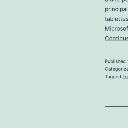
principa
tablette
Microsof
Continu
Published
Categoriz
Tagged
Lu