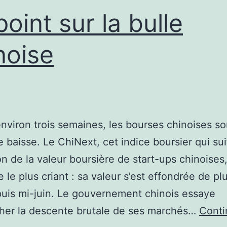
point sur la bulle
noise
nviron trois semaines, les bourses chinoises so
te baisse. Le ChiNext, cet indice boursier qui sui
ion de la valeur boursière de start-ups chinoises
e le plus criant : sa valeur s’est effondrée de pl
is mi-juin. Le gouvernement chinois essaye
her la descente brutale de ses marchés…
Conti