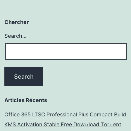
Chercher
Search…
Articles Récents
Office 365 LTSC Professional Plus Compact Build
KMS Activation Stable Frее Dow𝚗load Tоr𝚛ent