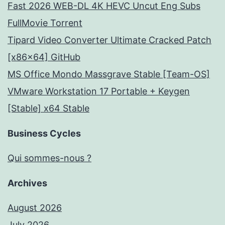
Fast 2026 WEB-DL 4K HEVC Uncut Eng Subs
FullMov𝗂e Torrent
Tipard Video Converter Ultimate Cracked Patch
[x86x64] GitHub
MS Office Mondo Massgrave Stable [Team-OS]
VMware Workstation 17 Portable + Keygen
[Stable] x64 Stable
Business Cycles
Qui sommes-nous ?
Archives
August 2026
July 2026