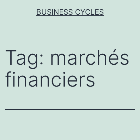
Skip
BUSINESS CYCLES
to
content
Tag:
marchés
financiers