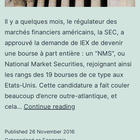
Il y a quelques mois, le régulateur des
marchés financiers américains, la SEC, a
approuvé la demande de IEX de devenir
une bourse à part entière : un “NMS”, ou
National Market Securities, rejoignant ainsi
les rangs des 19 bourses de ce type aux
Etats-Unis. Cette candidature a fait couler
beaucoup d’encre outre-atlantique, et
Les
cela…
Continue reading
Marchés
Financiers
Published
26 November 2016
: