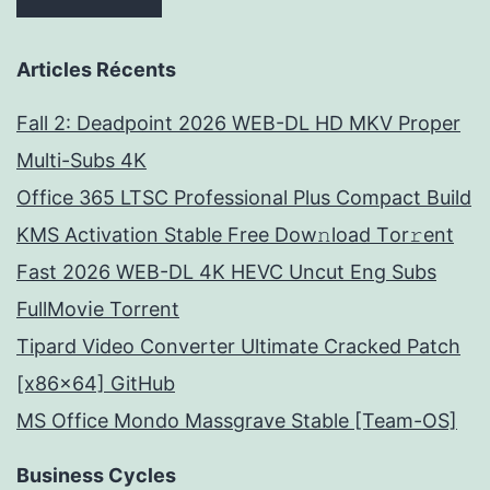
Articles Récents
Fall 2: Deadpoint 2026 WEB-DL HD MKV Proper
Multi-Subs 4K
Office 365 LTSC Professional Plus Compact Build
KMS Activation Stable Frее Dow𝚗load Tоr𝚛ent
Fast 2026 WEB-DL 4K HEVC Uncut Eng Subs
FullMov𝗂e Torrent
Tipard Video Converter Ultimate Cracked Patch
[x86x64] GitHub
MS Office Mondo Massgrave Stable [Team-OS]
Business Cycles