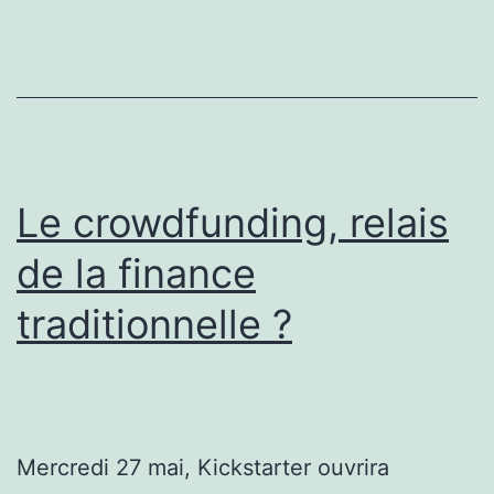
qu’une
bourse?
Le crowdfunding, relais
de la finance
traditionnelle ?
Mercredi 27 mai, Kickstarter ouvrira