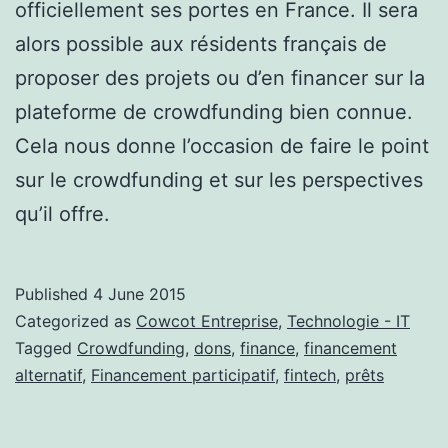
officiellement ses portes en France. Il sera
alors possible aux résidents français de
proposer des projets ou d’en financer sur la
plateforme de crowdfunding bien connue.
Cela nous donne l’occasion de faire le point
sur le crowdfunding et sur les perspectives
qu’il offre.
Published
4 June 2015
Categorized as
Cowcot Entreprise
,
Technologie - IT
Tagged
Crowdfunding
,
dons
,
finance
,
financement
alternatif
,
Financement participatif
,
fintech
,
prêts