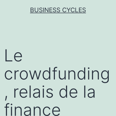
Skip
BUSINESS CYCLES
to
content
Le
crowdfunding
, relais de la
finance