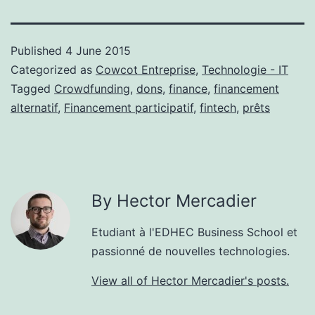
Published
4 June 2015
Categorized as
Cowcot Entreprise
,
Technologie - IT
Tagged
Crowdfunding
,
dons
,
finance
,
financement
alternatif
,
Financement participatif
,
fintech
,
prêts
By Hector Mercadier
Etudiant à l'EDHEC Business School et
passionné de nouvelles technologies.
View all of Hector Mercadier's posts.