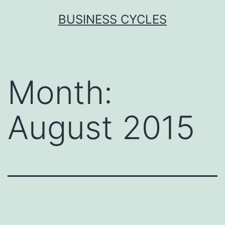
Skip
BUSINESS CYCLES
to
content
Month:
August 2015