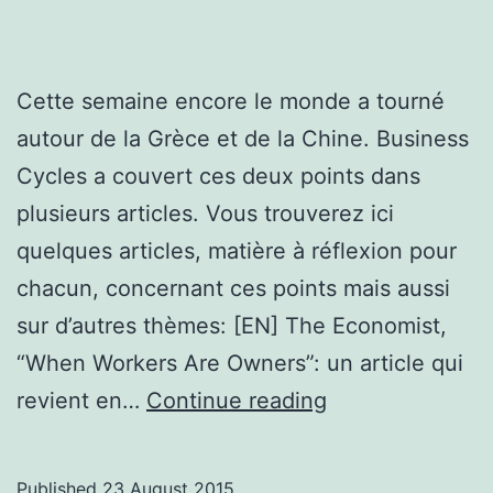
Cette semaine encore le monde a tourné
autour de la Grèce et de la Chine. Business
Cycles a couvert ces deux points dans
plusieurs articles. Vous trouverez ici
quelques articles, matière à réflexion pour
chacun, concernant ces points mais aussi
sur d’autres thèmes: [EN] The Economist,
“When Workers Are Owners”: un article qui
Les
revient en…
Continue reading
articles
de
Published
23 August 2015