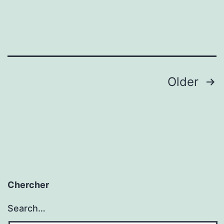
Posts
Older
navigation
Chercher
Search…