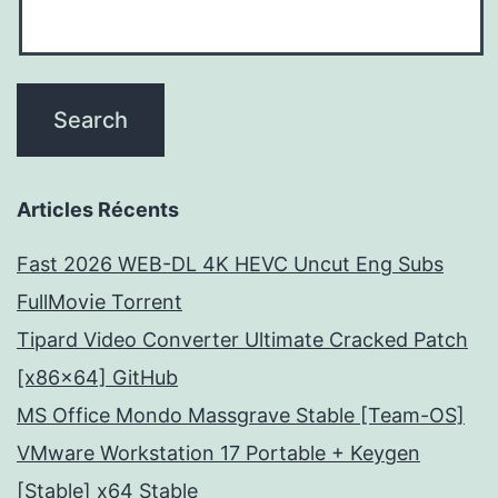
Articles Récents
Fast 2026 WEB-DL 4K HEVC Uncut Eng Subs
FullMov𝗂e Torrent
Tipard Video Converter Ultimate Cracked Patch
[x86x64] GitHub
MS Office Mondo Massgrave Stable [Team-OS]
VMware Workstation 17 Portable + Keygen
[Stable] x64 Stable