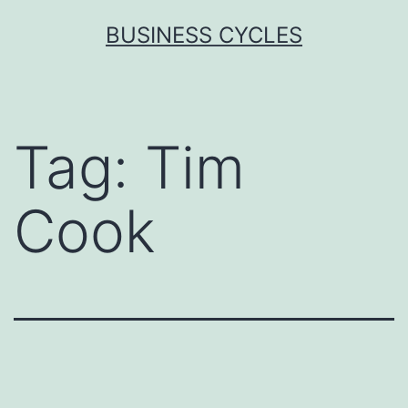
Skip
BUSINESS CYCLES
to
content
Tag:
Tim
Cook