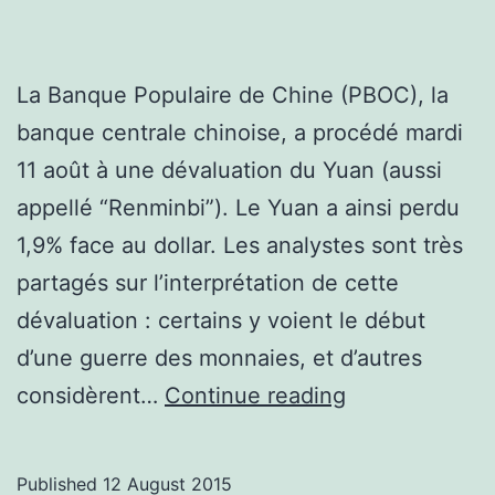
La Banque Populaire de Chine (PBOC), la
banque centrale chinoise, a procédé mardi
11 août à une dévaluation du Yuan (aussi
appellé “Renminbi”). Le Yuan a ainsi perdu
1,9% face au dollar. Les analystes sont très
partagés sur l’interprétation de cette
dévaluation : certains y voient le début
d’une guerre des monnaies, et d’autres
Yuan
considèrent…
Continue reading
:
petite
Published
12 August 2015