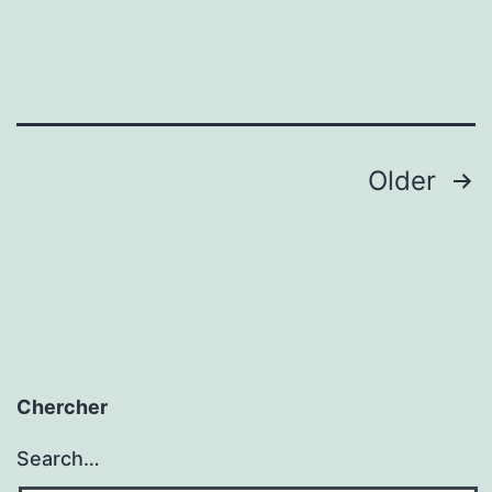
Posts
Older
navigation
Chercher
Search…