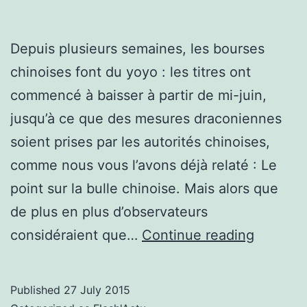
Depuis plusieurs semaines, les bourses
chinoises font du yoyo : les titres ont
commencé à baisser à partir de mi-juin,
jusqu’à ce que des mesures draconiennes
soient prises par les autorités chinoises,
comme nous vous l’avons déjà relaté : Le
point sur la bulle chinoise. Mais alors que
de plus en plus d’observateurs
Toujour
considéraient que…
Continue reading
plus
bas
Published
27 July 2015
: