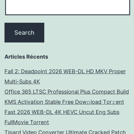
Articles Récents
Fall 2: Deadpoint 2026 WEB-DL HD MKV Proper
Multi-Subs 4K
Office 365 LTSC Professional Plus Compact Build
KMS Activation Stable Frее Dow𝚗load Tоr𝚛ent
Fast 2026 WEB-DL 4K HEVC Uncut Eng Subs
FullMov𝗂e Torrent
Tipard Video Converter Ultimate Cracked Patch