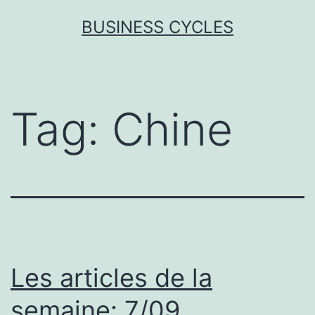
Skip
BUSINESS CYCLES
to
content
Tag:
Chine
Les articles de la
semaine: 7/09