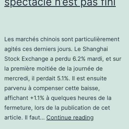
spectacle n’est pas fini
Les marchés chinois sont particulièrement
agités ces derniers jours. Le Shanghai
Stock Exchange a perdu 6.2% mardi, et sur
la première moitiée de la journée de
mercredi, il perdait 5.1%. Il est ensuite
parvenu à compenser cette baisse,
affichant +1.1% à quelques heures de la
fermeture, lors de la publication de cet
Marchés
article. Il faut…
Continue reading
chinois