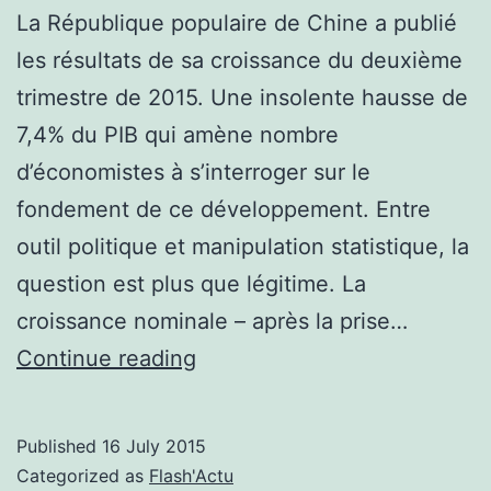
La République populaire de Chine a publié
les résultats de sa croissance du deuxième
trimestre de 2015. Une insolente hausse de
7,4% du PIB qui amène nombre
d’économistes à s’interroger sur le
fondement de ce développement. Entre
outil politique et manipulation statistique, la
question est plus que légitime. La
croissance nominale – après la prise…
Publication
Continue reading
de
la
Published
16 July 2015
croissance
Categorized as
Flash'Actu