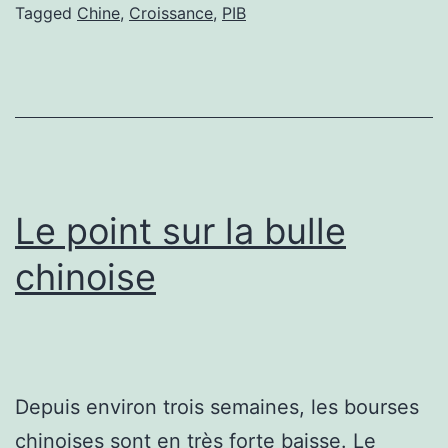
chinoise:
Tagged
Chine
,
Croissance
,
PIB
+7%
?
Le point sur la bulle
chinoise
Depuis environ trois semaines, les bourses
chinoises sont en très forte baisse. Le