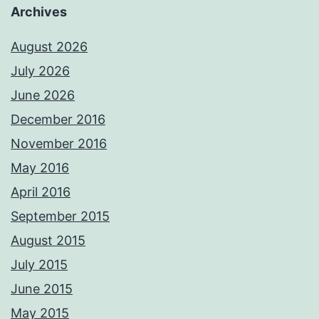
Archives
August 2026
July 2026
June 2026
December 2016
November 2016
May 2016
April 2016
September 2015
August 2015
July 2015
June 2015
May 2015