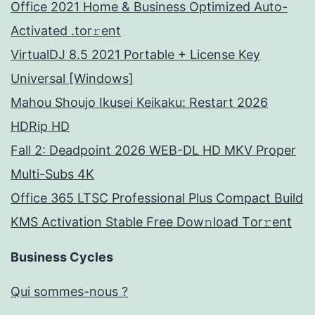
Office 2021 Home & Business Optimized Auto-
Activated .tor𝚛ent
VirtualDJ 8.5 2021 Portable + License Key
Universal [Windows]
Mahou Shoujo Ikusei Keikaku: Restart 2026
HDRip HD
Fall 2: Deadpoint 2026 WEB-DL HD MKV Proper
Multi-Subs 4K
Office 365 LTSC Professional Plus Compact Build
KMS Activation Stable Frее Dow𝚗load Tоr𝚛ent
Business Cycles
Qui sommes-nous ?