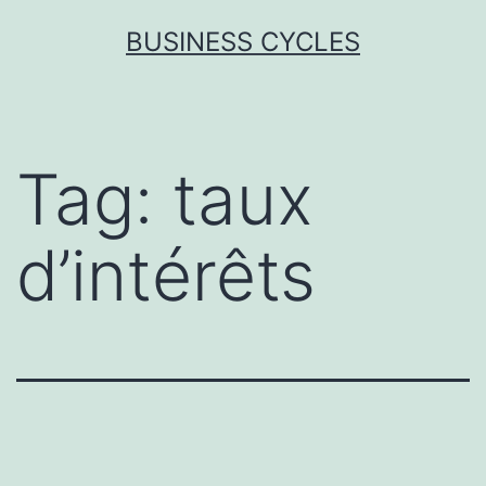
Skip
BUSINESS CYCLES
to
content
Tag:
taux
d’intérêts