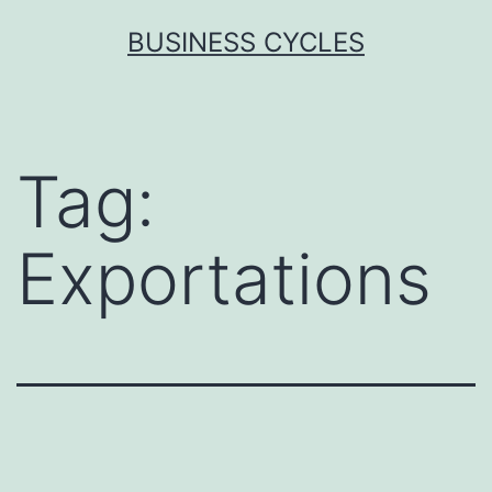
Skip
BUSINESS CYCLES
to
content
Tag:
Exportations