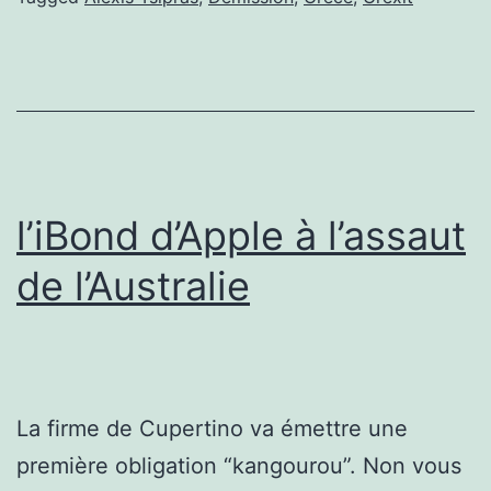
construct
?
l’iBond d’Apple à l’assaut
de l’Australie
La firme de Cupertino va émettre une
première obligation “kangourou”. Non vous