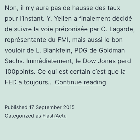
Non, il n’y aura pas de hausse des taux
pour l’instant. Y. Yellen a finalement décidé
de suivre la voie préconisée par C. Lagarde,
représentante du FMI, mais aussi le bon
vouloir de L. Blankfein, PDG de Goldman
Sachs. Immédiatement, le Dow Jones perd
100points. Ce qui est certain c’est que la
Mauvaise
FED a toujours…
Continue reading
pioche
pour
Published
17 September 2015
la
Categorized as
Flash'Actu
FED