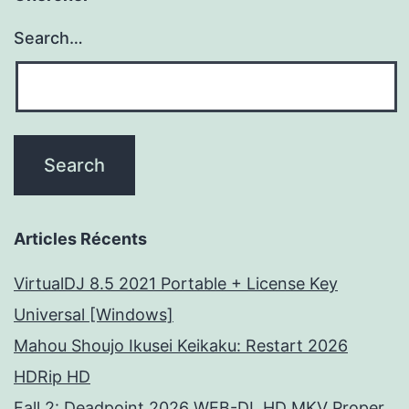
Search…
Articles Récents
VirtualDJ 8.5 2021 Portable + License Key
Universal [Windows]
Mahou Shoujo Ikusei Keikaku: Restart 2026
HDRip HD
Fall 2: Deadpoint 2026 WEB-DL HD MKV Proper