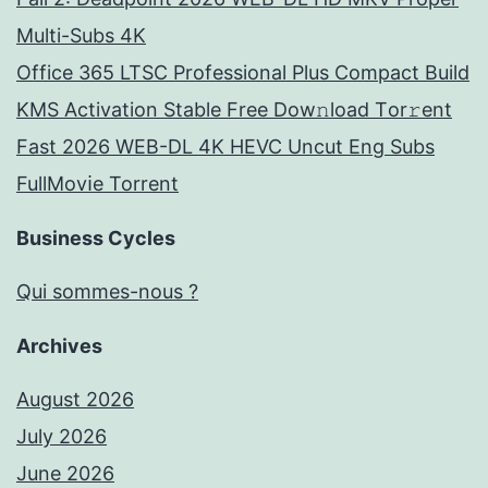
Multi-Subs 4K
Office 365 LTSC Professional Plus Compact Build
KMS Activation Stable Frее Dow𝚗load Tоr𝚛ent
Fast 2026 WEB-DL 4K HEVC Uncut Eng Subs
FullMov𝗂e Torrent
Business Cycles
Qui sommes-nous ?
Archives
August 2026
July 2026
June 2026