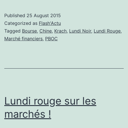
tentative
de
Published
25 August 2015
la
Categorized as
Flash'Actu
Chine
Tagged
Bourse
,
Chine
,
Krach
,
Lundi Noir
,
Lundi Rouge
,
Marché financiers
,
PBOC
pour
enrayer
le
krach
Lundi rouge sur les
marchés !