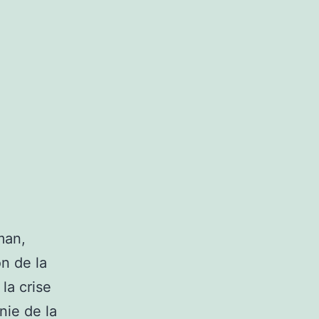
man,
n de la
la crise
nie de la