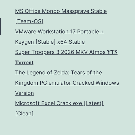
MS Office Mondo Massgrave Stable
[Team-OS]
VMware Workstation 17 Portable +
Keygen [Stable] x64 Stable
Super Troopers 3 2026 MKV Atmos 𝐘𝐓𝐒
𝐓𝐨𝐫𝐫𝐞𝐧𝐭
The Legend of Zelda: Tears of the
Kingdom PC emulator Cracked Windows
Version
Microsoft Excel Crack exe [Latest]
[Clean]