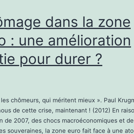
mage dans la zone
o : une amélioration
tie pour durer ?
 les chômeurs, qui méritent mieux ». Paul Krug
ous de cette crise, maintenant ! (2012) En raiso
n de 2007, des chocs macroéconomiques et de 
es souveraines, la zone euro fait face à une ato