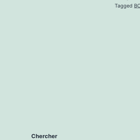
Tagged
B
Chercher