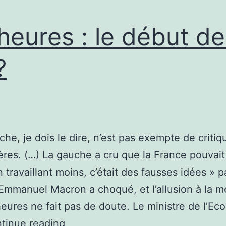
heures : le début de
?
che, je dois le dire, n’est pas exempte de critiq
ières. (…) La gauche a cru que la France pouvait 
 travaillant moins, c’était des fausses idées » p
Emmanuel Macron a choqué, et l’allusion à la 
eures ne fait pas de doute. Le ministre de l’Ec
35
tinue reading