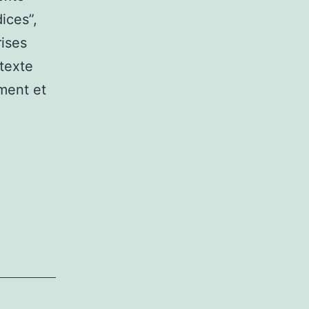
ices”,
rises
ntexte
ement et