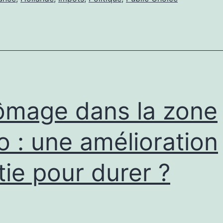
mage dans la zone
o : une amélioration
tie pour durer ?