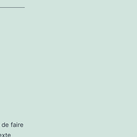
 de faire
exte