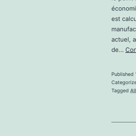
économiq
est calc
manufact
actuel, 
de…
Con
Published
Categoriz
Tagged
Al