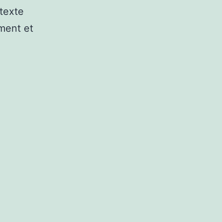
ntexte
ement et