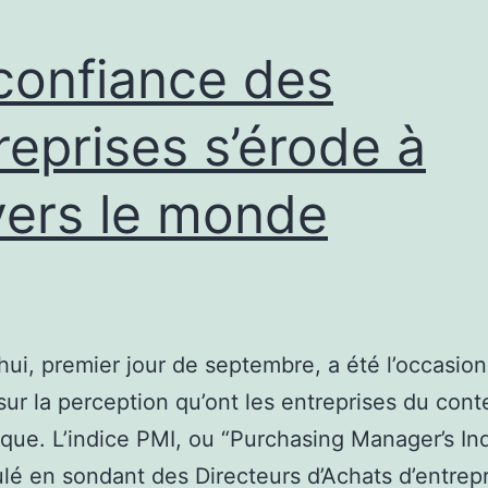
confiance des
reprises s’érode à
vers le monde
hui, premier jour de septembre, a été l’occasion
 sur la perception qu’ont les entreprises du cont
ue. L’indice PMI, ou “Purchasing Manager’s Ind
ulé en sondant des Directeurs d’Achats d’entrep