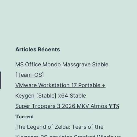
Articles Récents
MS Office Mondo Massgrave Stable
[Team-OS]
VMware Workstation 17 Portable +
Keygen [Stable] x64 Stable
Super Troopers 3 2026 MKV Atmos 𝐘𝐓𝐒
𝐓𝐨𝐫𝐫𝐞𝐧𝐭
The Legend of Zelda: Tears of the