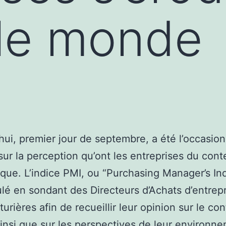
 le monde
hui, premier jour de septembre, a été l’occasion
 sur la perception qu’ont les entreprises du cont
ue. L’indice PMI, ou “Purchasing Manager’s Ind
ulé en sondant des Directeurs d’Achats d’entrep
urières afin de recueillir leur opinion sur le co
ainsi que sur les perspectives de leur environn