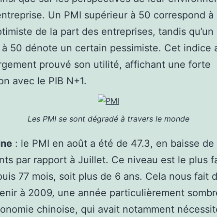
entreprise. Un PMI supérieur à 50 correspond à
ptimiste de la part des entreprises, tandis qu’un
r à 50 dénote un certain pessimiste. Cet indice a
rgement prouvé son utilité, affichant une forte
ion avec le PIB N+1.
Les PMI se sont dégradé à travers le monde
ine
: le PMI en août a été de 47.3, en baisse de
nts par rapport à Juillet. Ce niveau est le plus f
uis 77 mois, soit plus de 6 ans. Cela nous fait 
enir à 2009, une année particulièrement sombr
conomie chinoise, qui avait notamment nécessi