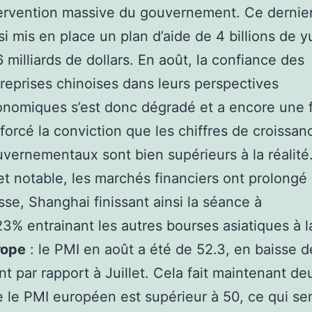
ervention massive du gouvernement. Ce dernier
si mis en place un plan d’aide de 4 billions de y
 milliards de dollars. En août, la confiance des
reprises chinoises dans leurs perspectives
nomiques s’est donc dégradé et a encore une f
forcé la conviction que les chiffres de croissan
vernementaux sont bien supérieurs à la réalité
et notable, les marchés financiers ont prolongé 
sse, Shanghai finissant ainsi la séance à
23% entrainant les autres bourses asiatiques à l
rope
: le PMI en août a été de 52.3, en baisse d
nt par rapport à Juillet. Cela fait maintenant de
 le PMI européen est supérieur à 50, ce qui s