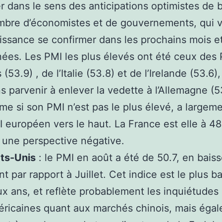
er dans le sens des anticipations optimistes de 
bre d’économistes et de gouvernements, qui v
issance se confirmer dans les prochains mois e
ées. Les PMI les plus élevés ont été ceux des
 (53.9) , de l’Italie (53.8) et de l’Irelande (53.6)
s parvenir à enlever la vedette à l’Allemagne (53
e si son PMI n’est pas le plus élevé, a largemen
 européen vers le haut. La France est elle à 48
 une perspective négative.
ts-Unis
: le PMI en août a été de 50.7, en bais
nt par rapport à Juillet. Cet indice est le plus b
x ans, et reflète probablement les inquiétudes
ricaines quant aux marchés chinois, mais éga