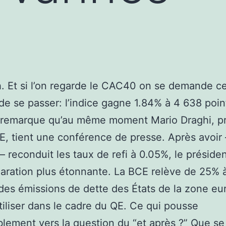
5h. Et si l’on regarde le CAC40 on se demande ce
 de se passer: l’indice gagne 1.84% à 4 638 poin
n remarque qu’au même moment Mario Draghi, p
E, tient une conférence de presse. Après avoir 
– reconduit les taux de refi à 0.05%, le présiden
aration plus étonnante. La BCE relève de 25% 
des émissions de dette des États de la zone eur
tiliser dans le cadre du QE. Ce qui pousse
blement vers la question du “et après ?” Que se