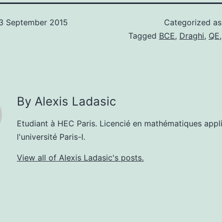
3 September 2015
Categorized a
Tagged
BCE
,
Draghi
,
QE
By Alexis Ladasic
Etudiant à HEC Paris. Licencié en mathématiques appl
l'université Paris-I.
View all of Alexis Ladasic's posts.