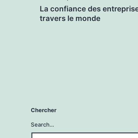
Post
La confiance des entreprise
navigation
travers le monde
Chercher
Search…