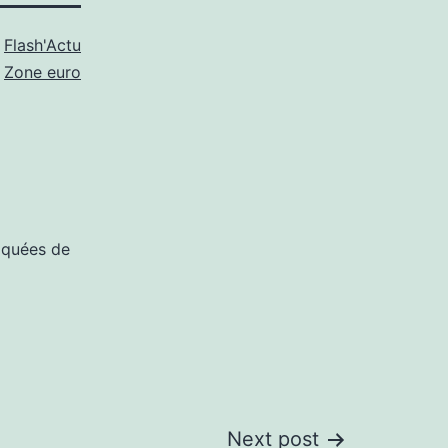
s
Flash'Actu
,
Zone euro
iquées de
Next post