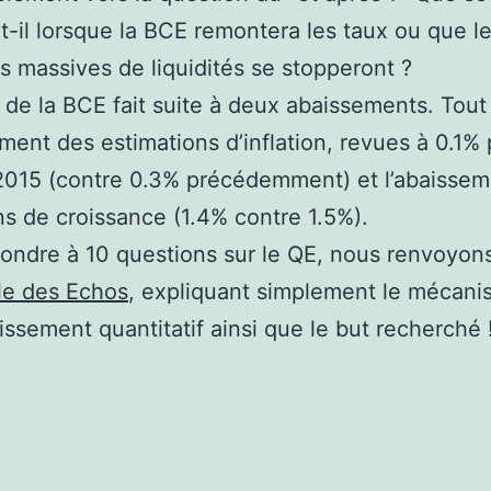
t-il lorsque la BCE remontera les taux ou que l
ns massives de liquidités se stopperont ?
 de la BCE fait suite à deux abaissements. Tout
ement des estimations d’inflation, revues à 0.1%
2015 (contre 0.3% précédemment) et l’abaisse
ns de croissance (1.4% contre 1.5%).
ondre à 10 questions sur le QE, nous renvoyon
cle des Echos
, expliquant simplement le mécan
lissement quantitatif ainsi que le but recherché 