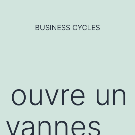
BUSINESS CYCLES
 ouvre un
s vannes