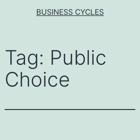
Skip
BUSINESS CYCLES
to
content
Tag:
Public
Choice