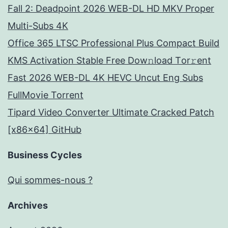
Fall 2: Deadpoint 2026 WEB-DL HD MKV Proper
Multi-Subs 4K
Office 365 LTSC Professional Plus Compact Build
KMS Activation Stable Frее Dow𝚗load Tоr𝚛ent
Fast 2026 WEB-DL 4K HEVC Uncut Eng Subs
FullMov𝗂e Torrent
Tipard Video Converter Ultimate Cracked Patch
[x86x64] GitHub
Business Cycles
Qui sommes-nous ?
Archives