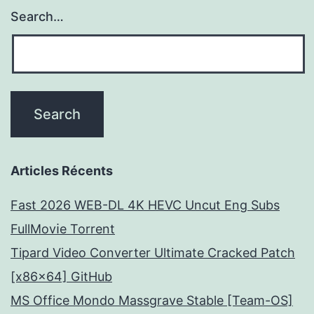
Search…
Articles Récents
Fast 2026 WEB-DL 4K HEVC Uncut Eng Subs
FullMov𝗂e Torrent
Tipard Video Converter Ultimate Cracked Patch
[x86x64] GitHub
MS Office Mondo Massgrave Stable [Team-OS]