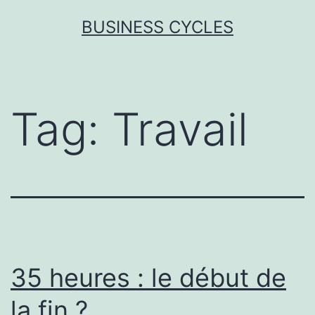
Skip
BUSINESS CYCLES
to
content
Tag:
Travail
35 heures : le début de
la fin ?