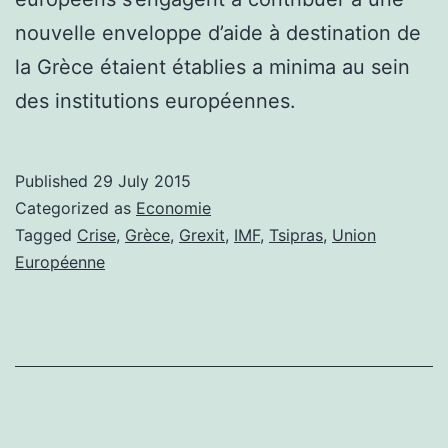
nouvelle enveloppe d’aide à destination de
la Grèce étaient établies a minima au sein
des institutions européennes.
Published
29 July 2015
Categorized as
Economie
Tagged
Crise
,
Grèce
,
Grexit
,
IMF
,
Tsipras
,
Union
Européenne