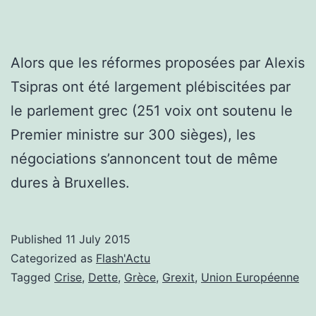
Alors que les réformes proposées par Alexis
Tsipras ont été largement plébiscitées par
le parlement grec (251 voix ont soutenu le
Premier ministre sur 300 sièges), les
négociations s’annoncent tout de même
dures à Bruxelles.
Published
11 July 2015
Categorized as
Flash'Actu
Tagged
Crise
,
Dette
,
Grèce
,
Grexit
,
Union Européenne