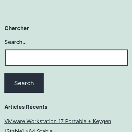
Chercher
Search…
Articles Récents
VMware Workstation 17 Portable + Keygen
[Stable] x64 Stable