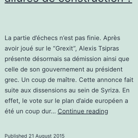
La partie d’échecs n’est pas finie. Après
avoir joué sur le “Grexit”, Alexis Tsipras
présente désormais sa démission ainsi que
celle de son gouvernement au président
grec. Un coup de maître. Cette annonce fait
suite aux dissensions au sein de Syriza. En
effet, le vote sur le plan d’aide européen a
Une
été un coup dur…
Continue reading
démission
aux
Published
21 August 2015