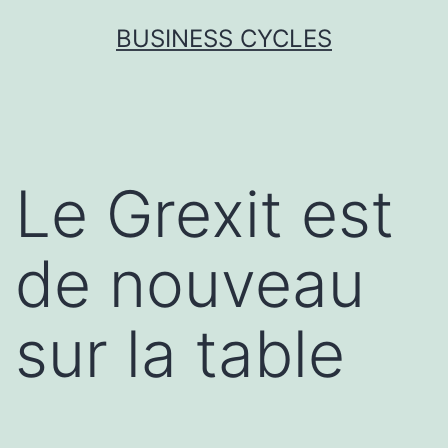
Skip
BUSINESS CYCLES
to
content
Le Grexit est
de nouveau
sur la table