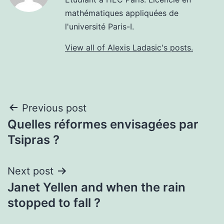
mathématiques appliquées de
l'université Paris-I.
View all of Alexis Ladasic's posts.
Post
Previous post
Quelles réformes envisagées par
navigation
Tsipras ?
Next post
Janet Yellen and when the rain
stopped to fall ?