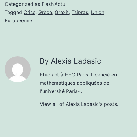
Categorized as
Flash'Actu
Tagged
Crise
,
Grèce
,
Grexit
,
Tsipras
,
Union
Européenne
By Alexis Ladasic
Etudiant à HEC Paris. Licencié en
mathématiques appliquées de
l'université Paris-I.
View all of Alexis Ladasic's posts.