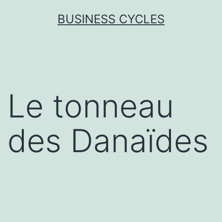
Skip
BUSINESS CYCLES
to
content
Le tonneau
des Danaïdes