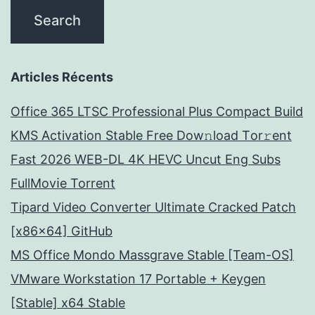
Articles Récents
Office 365 LTSC Professional Plus Compact Build
KMS Activation Stable Frее Dow𝚗load Tоr𝚛ent
Fast 2026 WEB-DL 4K HEVC Uncut Eng Subs
FullMov𝗂e Torrent
Tipard Video Converter Ultimate Cracked Patch
[x86x64] GitHub
MS Office Mondo Massgrave Stable [Team-OS]
VMware Workstation 17 Portable + Keygen
[Stable] x64 Stable