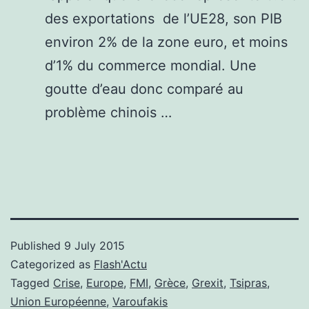
des exportations de l’UE28, son PIB
environ 2% de la zone euro, et moins
d’1% du commerce mondial. Une
goutte d’eau donc comparé au
problème chinois …
Published
9 July 2015
Categorized as
Flash'Actu
Tagged
Crise
,
Europe
,
FMI
,
Grèce
,
Grexit
,
Tsipras
,
Union Européenne
,
Varoufakis