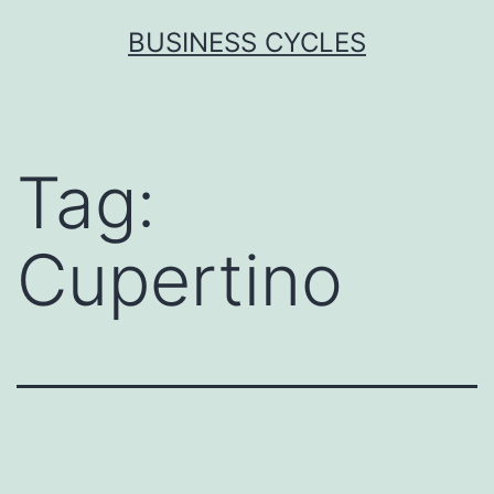
Skip
BUSINESS CYCLES
to
content
Tag:
Cupertino