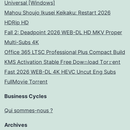
Universal [Windows]
Mahou Shoujo Ikusei Keikaku: Restart 2026
HDRip HD
Fall 2: Deadpoint 2026 WEB-DL HD MKV Proper
Multi-Subs 4K
Office 365 LTSC Professional Plus Compact Build
KMS Activation Stable Frее Dow𝚗load Tоr𝚛ent
Fast 2026 WEB-DL 4K HEVC Uncut Eng Subs
FullMov𝗂e Torrent
Business Cycles
Qui sommes-nous ?
Archives