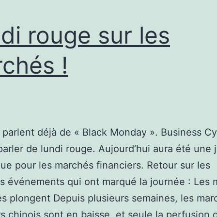
di rouge sur les
chés !
 parlent déjà de « Black Monday ». Business Cy
parler de lundi rouge. Aujourd’hui aura été une 
ue pour les marchés financiers. Retour sur les
ts événements qui ont marqué la journée : Les
es plongent Depuis plusieurs semaines, les mar
rs chinois sont en baisse, et seule la perfusion 