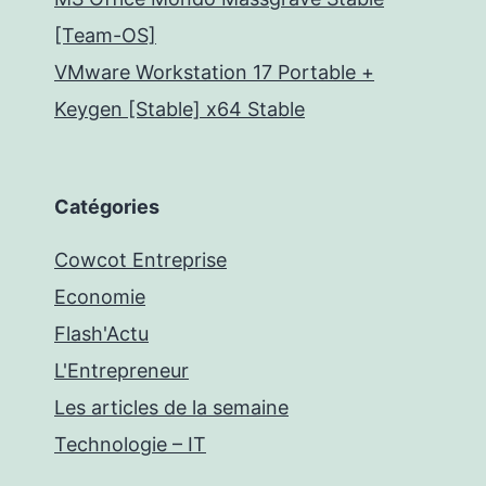
[Team-OS]
VMware Workstation 17 Portable +
Keygen [Stable] x64 Stable
Catégories
Cowcot Entreprise
Economie
Flash'Actu
L'Entrepreneur
Les articles de la semaine
Technologie – IT