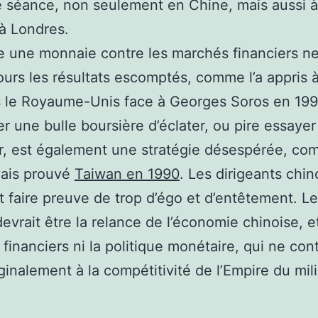
e séance, non seulement en Chine, mais aussi 
à Londres.
 une monnaie contre les marchés financiers ne
ours les résultats escomptés, comme l’a appris 
 le Royaume-Unis face à Georges Soros en 199
 une bulle boursière d’éclater, ou pire essayer
r, est également une stratégie désespérée, c
vais prouvé
Taiwan en 1990
. Les dirigeants chin
 faire preuve de trop d’égo et d’entêtement. Le
 devrait être la relance de l’économie chinoise, e
financiers ni la politique monétaire, qui ne con
inalement à la compétitivité de l’Empire du mil