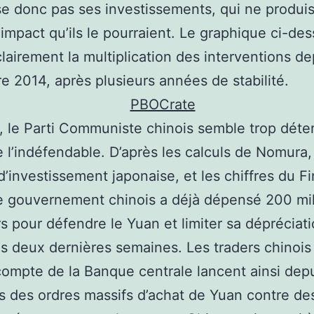
se donc pas ses investissements, qui ne produi
’impact qu’ils le pourraient. Le graphique ci-de
lairement la multiplication des interventions de
 2014, après plusieurs années de stabilité.
, le Parti Communiste chinois semble trop déte
 l’indéfendable. D’après les calculs de Nomura
’investissement japonaise, et les chiffres du Fi
e gouvernement chinois a déjà dépensé 200 mil
rs pour défendre le Yuan et limiter sa dépréciat
s deux dernières semaines. Les traders chinois
compte de la Banque centrale lancent ainsi dep
 des ordres massifs d’achat de Yuan contre des