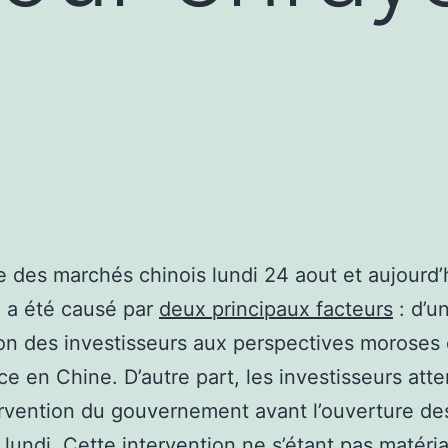
e des marchés chinois lundi 24 aout et aujourd’
 a été causé par
deux principaux facteurs
: d’un
ion des investisseurs aux perspectives moroses
ce en Chine. D’autre part, les investisseurs att
rvention du gouvernement avant l’ouverture de
lundi. Cette intervention ne s’étant pas matéria