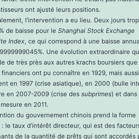
tisseurs ont ajusté leurs positions.
alement, l’intervention a eu lieu. Deux jours trop
5% de baisse pour le
Shanghai Stock Exchange
te Index
, ce qui correspond à une baisse annua
9999999045%. Une évolution extraordinaire qu
e de très près aux autres krachs boursiers que 
financiers ont pu connaître en 1929, mais aussi
t en 1997 (crise asiatique), en 2000 (bulle int
re en 2007-2009 (crise des
subprimes
) et dans
 mesure en 2011.
ention du gouvernement chinois prend la forme
: le taux d’intérêt directeur, qui est des facteur
ants de la quantité de prêts qui sont accordés 