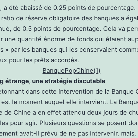
 a été abaissé de 0.25 points de pourcentage.
e ratio de réserve obligatoire des banques a ég
nué, de 0.5 points de pourcentage. Cela va per
er une quantité énorme de fonds qui étaient au
s » par les banques qui les conservaient comm
aux pour les prêts accordés.
g étrange, une stratégie discutable
étonnant dans cette intervention de la Banque 
 est le moment auquel elle intervient. La Banqu
e de Chine a en effet attendu deux jours de ch
les pour agir. Plusieurs questions se posent do
ment avait-il prévu de ne pas intervenir, mais,