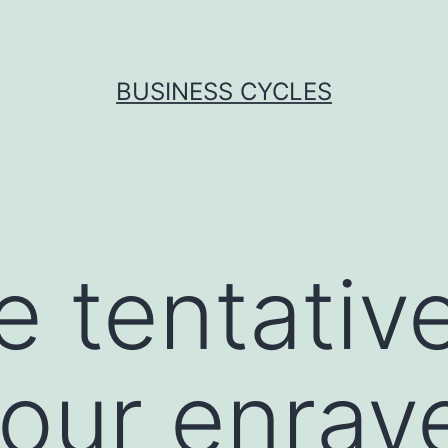
BUSINESS CYCLES
e tentative
our enraye