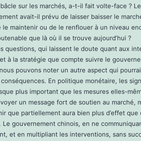
bâcle sur les marchés, a-t-il fait volte-face ? Le
ment avait-il prévu de laisser baisser le march
e le maintenir ou de le renflouer à un niveau en
utenable que là où il se trouve aujourd’hui ?
s questions, qui laissent le doute quant aux int
et à la stratégie que compte suivre le gouvern
 nous pouvons noter un autre aspect qui pourrai
 conséquences. En politique monétaire, les sig
sque plus important que les mesures elles-mê
nvoyer un message fort de soutien au marché, 
nir que partiellement aura bien plus d’effet que 
e. Le gouvernement chinois, en ne communiqua
nt, et en multipliant les interventions, sans suc