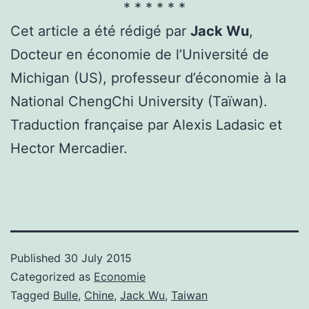
* * * * * *
Cet article a été rédigé par
Jack Wu
,
Docteur en économie de l’Université de
Michigan (US), professeur d’économie à la
National ChengChi University (Taïwan).
Traduction française par Alexis Ladasic et
Hector Mercadier.
Published
30 July 2015
Categorized as
Economie
Tagged
Bulle
,
Chine
,
Jack Wu
,
Taiwan