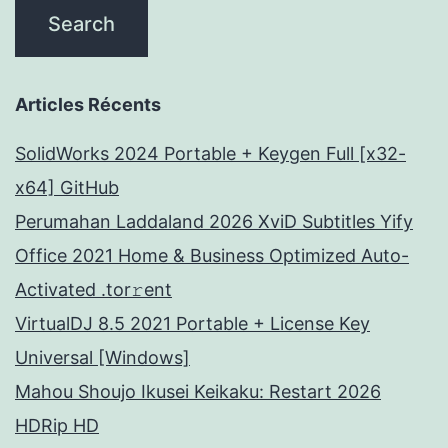
Articles Récents
SolidWorks 2024 Portable + Keygen Full [x32-
x64] GitHub
Perumahan Laddaland 2026 XviD Subtitles Yify
Office 2021 Home & Business Optimized Auto-
Activated .tor𝚛ent
VirtualDJ 8.5 2021 Portable + License Key
Universal [Windows]
Mahou Shoujo Ikusei Keikaku: Restart 2026
HDRip HD