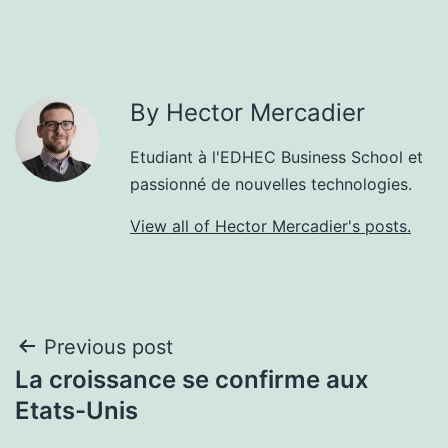
By Hector Mercadier
Etudiant à l'EDHEC Business School et
passionné de nouvelles technologies.
View all of Hector Mercadier's posts.
Post
Previous post
La croissance se confirme aux
navigation
Etats-Unis