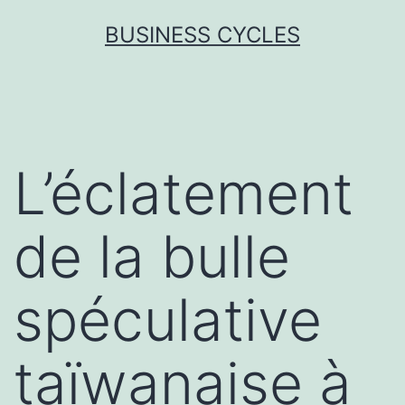
Skip
BUSINESS CYCLES
to
content
L’éclatement
de la bulle
spéculative
taïwanaise à