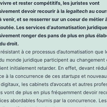
vivre et rester compétitifs, les juristes vont
ivement devoir recourir à la
legaltech
au cour
 venir, et se resserrer sur un coeur de métier 
joutée. Les services d’automatisation juridiqu
ivement ronger des pans de plus en plus élab
du droit.
 résistant à ce processus d’automatisation que l
du monde juridique participent au changement q
ient initialement retarder. En effet, devant rédui
ce à la concurrence de ces
startups
et nouveau
 digitaux, les cabinets d’avocats et autres profe
es vont de plus en plus fréquemment devoir reco
ices abordables fournis par la concurrence. Les