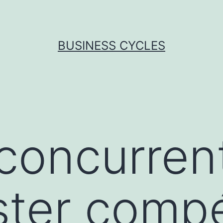
BUSINESS CYCLES
concurrenti
ter compét