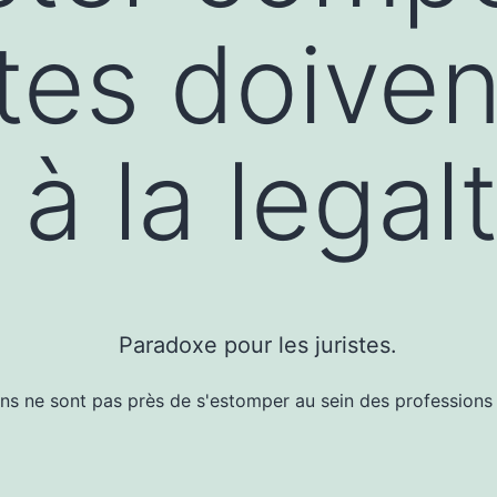
stes doiven
 à la legal
ns ne sont pas près de s'estomper au sein des professions 