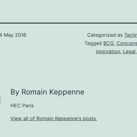
4 May 2016
Categorized as
Techn
Tagged
BCG
,
Concurr
innovation
,
Legal
By Romain Keppenne
HEC Paris
View all of Romain Keppenne's posts.