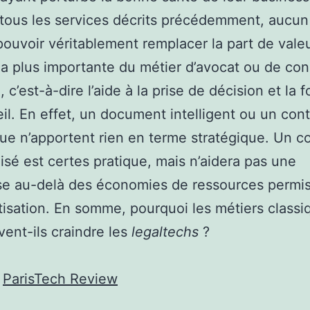
tous les services décrits précédemment, aucun
ouvoir véritablement remplacer la part de vale
la plus importante du métier d’avocat ou de cons
, c’est-à-dire l’aide à la prise de décision et la 
il. En effet, un document intelligent ou un cont
e n’apportent rien en terme stratégique. Un co
isé est certes pratique, mais n’aidera pas une
se au-delà des économies de ressources permi
tisation. En somme, pourquoi les métiers classi
ivent-ils craindre les
legaltechs
?
:
ParisTech Review