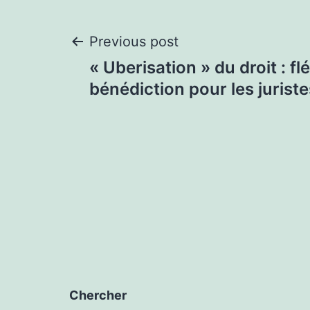
Post
Previous post
« Uberisation » du droit : fl
navigation
bénédiction pour les juriste
Chercher