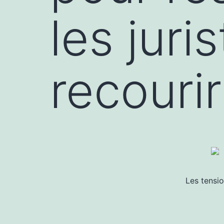
les juri
recourir
Les tensio