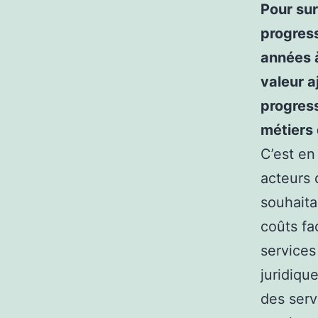
Pour sur
progress
années à
valeur a
progress
métiers 
C’est en
acteurs 
souhaita
coûts fa
services
juridiqu
des serv