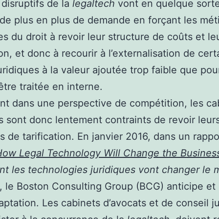
 disruptifs de la
legaltech
vont en quelque sort
de plus en plus de demande en forçant les mét
es du droit à revoir leur structure de coûts et le
ion, et donc à recourir à l’externalisation de cer
uridiques à la valeur ajoutée trop faible que pou
être traitée en interne.
nt dans une perspective de compétition, les ca
s sont donc lentement contraints de revoir leur
s de tarification. En janvier 2016, dans un rappo
How Legal Technology Will Change the Busines
 les technologies juridiques vont changer le 
), le Boston Consulting Group (BCG) anticipe et 
aptation. Les cabinets d’avocats et de conseil ju