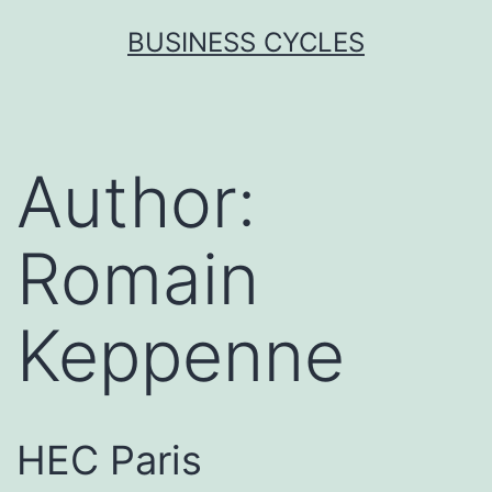
Skip
BUSINESS CYCLES
to
content
Author:
Romain
Keppenne
HEC Paris