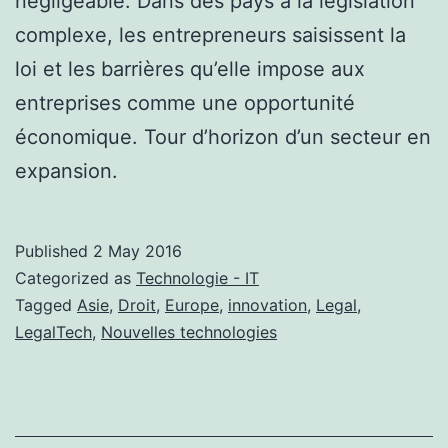
négligeable. Dans des pays à la législation
complexe, les entrepreneurs saisissent la
loi et les barrières qu’elle impose aux
entreprises comme une opportunité
économique. Tour d’horizon d’un secteur en
expansion.
Published
2 May 2016
Categorized as
Technologie - IT
Tagged
Asie
,
Droit
,
Europe
,
innovation
,
Legal
,
LegalTech
,
Nouvelles technologies