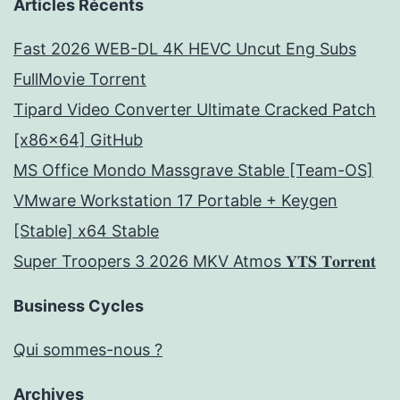
Articles Récents
Fast 2026 WEB-DL 4K HEVC Uncut Eng Subs
FullMov𝗂e Torrent
Tipard Video Converter Ultimate Cracked Patch
[x86x64] GitHub
MS Office Mondo Massgrave Stable [Team-OS]
VMware Workstation 17 Portable + Keygen
[Stable] x64 Stable
Super Troopers 3 2026 MKV Atmos 𝐘𝐓𝐒 𝐓𝐨𝐫𝐫𝐞𝐧𝐭
Business Cycles
Qui sommes-nous ?
Archives