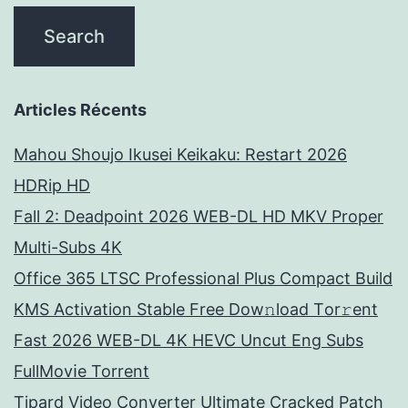
Articles Récents
Mahou Shoujo Ikusei Keikaku: Restart 2026
HDRip HD
Fall 2: Deadpoint 2026 WEB-DL HD MKV Proper
Multi-Subs 4K
Office 365 LTSC Professional Plus Compact Build
KMS Activation Stable Frее Dow𝚗load Tоr𝚛ent
Fast 2026 WEB-DL 4K HEVC Uncut Eng Subs
FullMov𝗂e Torrent
Tipard Video Converter Ultimate Cracked Patch