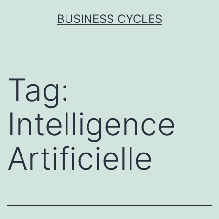
Skip
BUSINESS CYCLES
to
content
Tag:
Intelligence
Artificielle