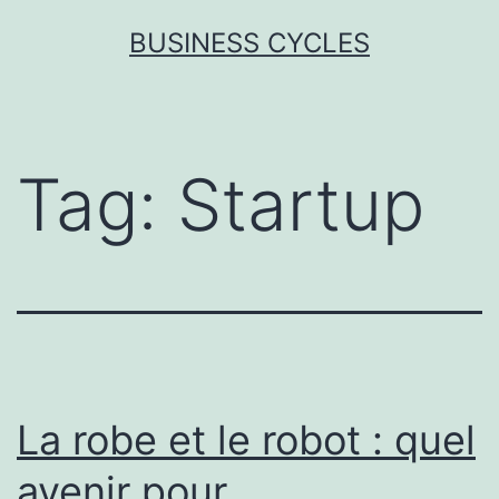
Skip
BUSINESS CYCLES
to
content
Tag:
Startup
La robe et le robot : quel
avenir pour