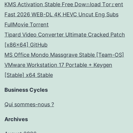
KMS Activation Stable Frее Dow𝚗load Tоr𝚛ent
Fast 2026 WEB-DL 4K HEVC Uncut Eng Subs
FullMov𝗂e Torrent
Tipard Video Converter Ultimate Cracked Patch
[x86x64] GitHub
MS Office Mondo Massgrave Stable [Team-OS]
VMware Workstation 17 Portable + Keygen
[Stable] x64 Stable
Business Cycles
Qui sommes-nous ?
Archives