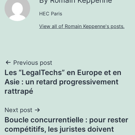
By Romain Keppenne
HEC Paris
View all of Romain Keppenne's posts.
Post
Previous post
Les “LegalTechs” en Europe et en
navigation
Asie : un retard progressivement
rattrapé
Next post
Boucle concurrentielle : pour rester
compétitifs, les juristes doivent