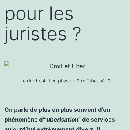
pour les
juristes ?
Le droit est-il en phase d'être "uberisé" ?
On parle de plus en plus souvent d’un
phénomène d'”
uberisation
” de services
aujourd’hui extrêmement divers. Il