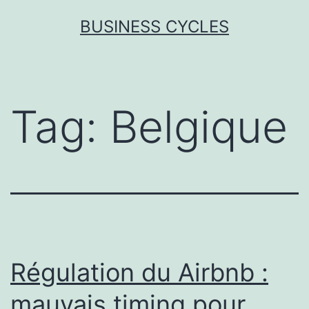
Skip
BUSINESS CYCLES
to
content
Tag:
Belgique
Régulation du Airbnb :
mauvais timing pour