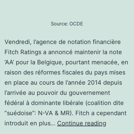
Source: OCDE
Vendredi, l’agence de notation financière
Fitch Ratings a annoncé maintenir la note
‘AA’ pour la Belgique, pourtant menacée, en
raison des réformes fiscales du pays mises
en place au cours de l’année 2014 depuis
l’arrivée au pouvoir du gouvernement
fédéral à dominante libérale (coalition dite
“suédoise”: N-VA & MR). Fitch a cependant
Belgique:
introduit en plus…
Continue reading
Fitch