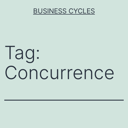
Skip
BUSINESS CYCLES
to
content
Tag:
Concurrence