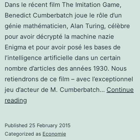
Dans le récent film The Imitation Game,
Benedict Cumberbatch joue le rôle d’un
génie mathématicien, Alan Turing, célèbre
pour avoir décrypté la machine nazie
Enigma et pour avoir posé les bases de
l’intelligence artificielle dans un certain
nombre d’articles des années 1930. Nous
retiendrons de ce film – avec l’exceptionnel
jeu d’acteur de M. Cumberbatch…
Continue
Gagner
reading
la
guerre
Published
25 February 2015
économique:
Categorized as
Economie