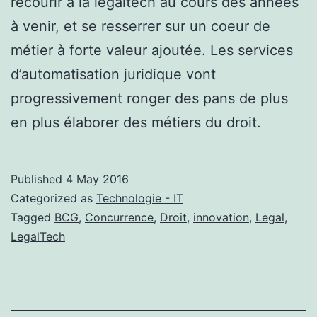
recourir à la legaltech au cours des années
à venir, et se resserrer sur un coeur de
métier à forte valeur ajoutée. Les services
d’automatisation juridique vont
progressivement ronger des pans de plus
en plus élaborer des métiers du droit.
Published
4 May 2016
Categorized as
Technologie - IT
Tagged
BCG
,
Concurrence
,
Droit
,
innovation
,
Legal
,
LegalTech