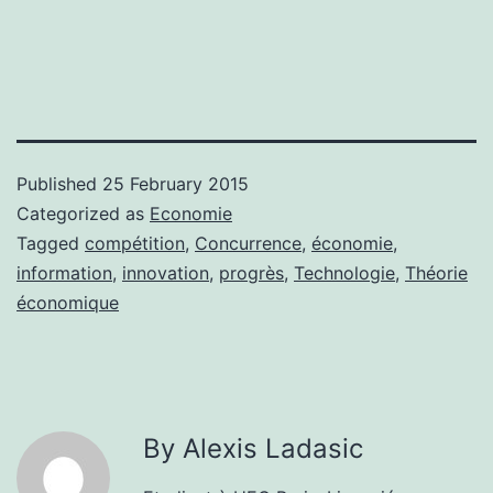
Published
25 February 2015
Categorized as
Economie
Tagged
compétition
,
Concurrence
,
économie
,
information
,
innovation
,
progrès
,
Technologie
,
Théorie
économique
By Alexis Ladasic