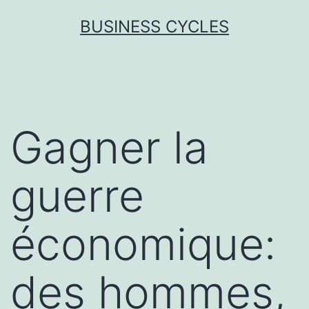
Skip
BUSINESS CYCLES
to
content
Gagner la
guerre
économique:
des hommes,