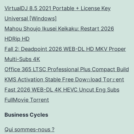
VirtualDJ 8.5 2021 Portable + License Key
Universal [Windows]
Mahou Shoujo Ikusei Keikaku: Restart 2026
HDRip HD
Fall 2: Deadpoint 2026 WEB-DL HD MKV Proper
Multi-Subs 4K
Office 365 LTSC Professional Plus Compact Build
KMS Activation Stable Frее Dow𝚗load Tоr𝚛ent
Fast 2026 WEB-DL 4K HEVC Uncut Eng Subs
FullMov𝗂e Torrent
Business Cycles
Qui sommes-nous ?