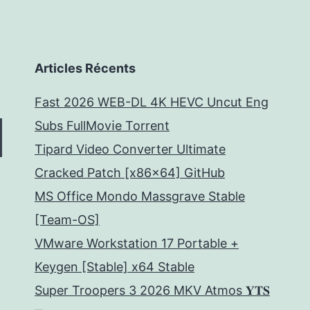
Articles Récents
Fast 2026 WEB-DL 4K HEVC Uncut Eng
Subs FullMov𝗂e Torrent
Tipard Video Converter Ultimate
Cracked Patch [x86x64] GitHub
MS Office Mondo Massgrave Stable
[Team-OS]
VMware Workstation 17 Portable +
Keygen [Stable] x64 Stable
Super Troopers 3 2026 MKV Atmos 𝐘𝐓𝐒