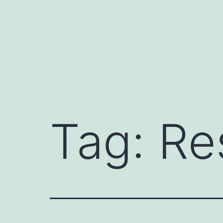
Skip
to
content
Tag:
Re