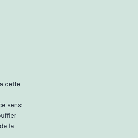
a dette
ce sens:
uffler
de la