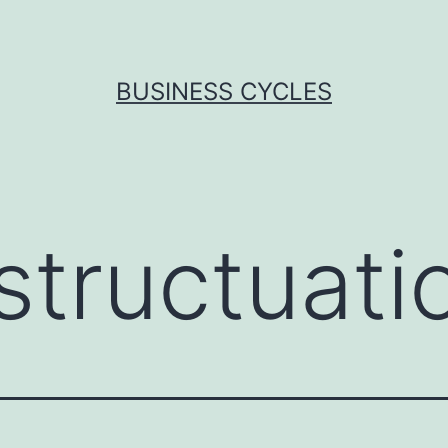
BUSINESS CYCLES
structuati