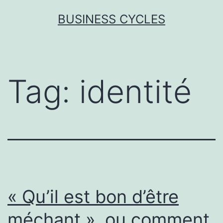
Skip
BUSINESS CYCLES
to
content
Tag:
identité
« Qu’il est bon d’être
méchant », ou comment