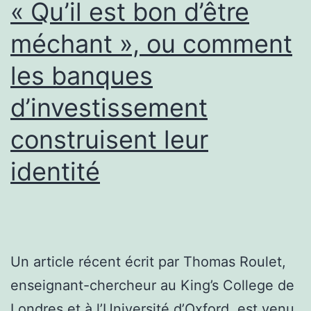
« Qu’il est bon d’être
méchant », ou comment
les banques
d’investissement
construisent leur
identité
Un article récent écrit par Thomas Roulet,
enseignant-chercheur au King’s College de
Londres et à l’Université d’Oxford, est venu