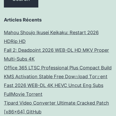
Articles Récents
Mahou Shoujo Ikusei Keikaku: Restart 2026
HDRip HD
Fall 2: Deadpoint 2026 WEB-DL HD MKV Proper
Multi-Subs 4K
Office 365 LTSC Professional Plus Compact Build
KMS Activation Stable Frее Dow𝚗load Tоr𝚛ent
Fast 2026 WEB-DL 4K HEVC Uncut Eng Subs
FullMov𝗂e Torrent
Tipard Video Converter Ultimate Cracked Patch
[x86x64] GitHub