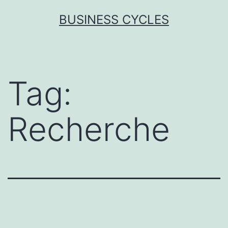
Skip
BUSINESS CYCLES
to
content
Tag:
Recherche