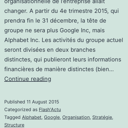
organisationnelle de l’entreprise allait
changer. A partir du 4e trimestre 2015, qui
prendra fin le 31 décembre, la tête de
groupe ne sera plus Google Inc, mais
Alphabet Inc. Les activités du groupe actuel
seront divisées en deux branches
distinctes, qui publieront leurs informations
financières de manière distinctes (bien…
Changement
Continue reading
organisationnel
chez
Published
11 August 2015
Google
Categorized as
Flash'Actu
Tagged
Alphabet
,
Google
,
Organisation
,
Stratégie
,
Structure