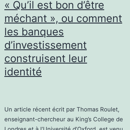
« Qu’il est bon d’être
méchant », ou comment
les banques
d’investissement
construisent leur
identité
Un article récent écrit par Thomas Roulet,
enseignant-chercheur au King’s College de
Londres et à l’Université d’Oxford, est venu