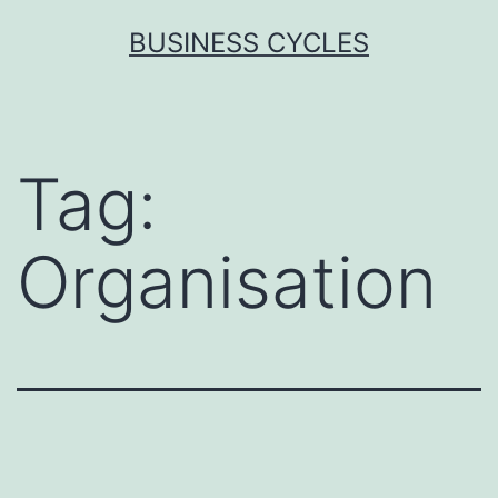
Skip
BUSINESS CYCLES
to
content
Tag:
Organisation