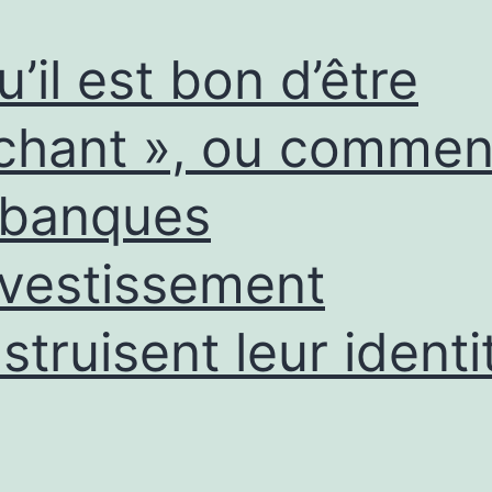
u’il est bon d’être
hant », ou commen
 banques
nvestissement
struisent leur identi