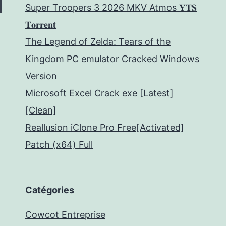
Super Troopers 3 2026 MKV Atmos 𝐘𝐓𝐒
𝐓𝐨𝐫𝐫𝐞𝐧𝐭
The Legend of Zelda: Tears of the
Kingdom PC emulator Cracked Windows
Version
Microsoft Excel Crack exe [Latest]
[Clean]
Reallusion iClone Pro Free[Activated]
Patch (x64) Full
Catégories
Cowcot Entreprise