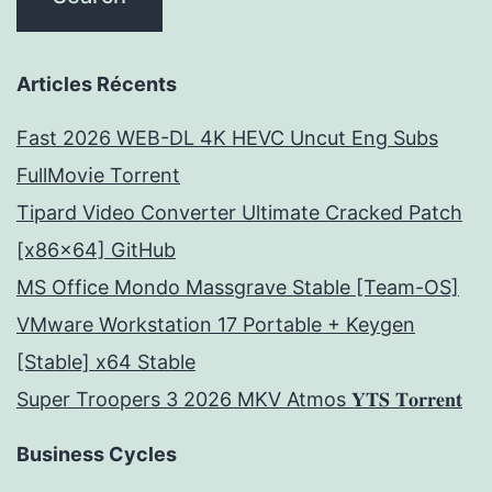
Articles Récents
Fast 2026 WEB-DL 4K HEVC Uncut Eng Subs
FullMov𝗂e Torrent
Tipard Video Converter Ultimate Cracked Patch
[x86x64] GitHub
MS Office Mondo Massgrave Stable [Team-OS]
VMware Workstation 17 Portable + Keygen
[Stable] x64 Stable
Super Troopers 3 2026 MKV Atmos 𝐘𝐓𝐒 𝐓𝐨𝐫𝐫𝐞𝐧𝐭
Business Cycles