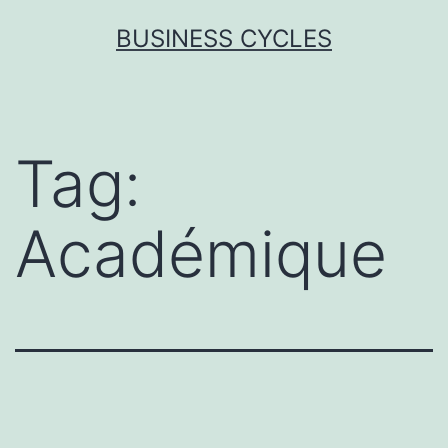
Skip
BUSINESS CYCLES
to
content
Tag:
Académique