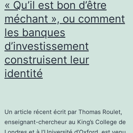
« Qu’il est bon d’être
méchant », ou comment
les banques
d’investissement
construisent leur
identité
Un article récent écrit par Thomas Roulet,
enseignant-chercheur au King’s College de
Londres et à l’Université d’Oxford, est venu