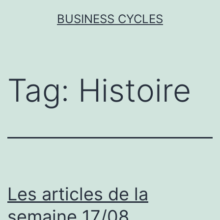
Skip
BUSINESS CYCLES
to
content
Tag:
Histoire
Les articles de la
semaine 17/08