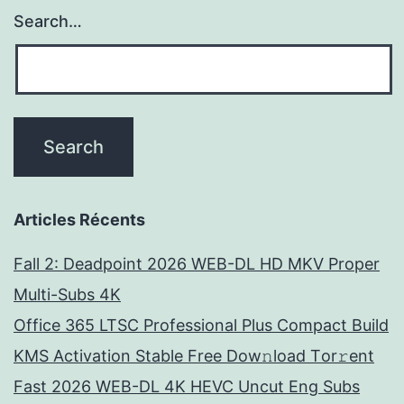
Search…
Articles Récents
Fall 2: Deadpoint 2026 WEB-DL HD MKV Proper
Multi-Subs 4K
Office 365 LTSC Professional Plus Compact Build
KMS Activation Stable Frее Dow𝚗load Tоr𝚛ent
Fast 2026 WEB-DL 4K HEVC Uncut Eng Subs