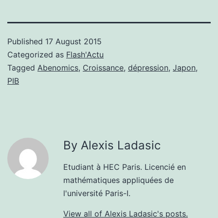
Published
17 August 2015
Categorized as
Flash'Actu
Tagged
Abenomics
,
Croissance
,
dépression
,
Japon
,
PIB
By Alexis Ladasic
Etudiant à HEC Paris. Licencié en
mathématiques appliquées de
l'université Paris-I.
View all of Alexis Ladasic's posts.