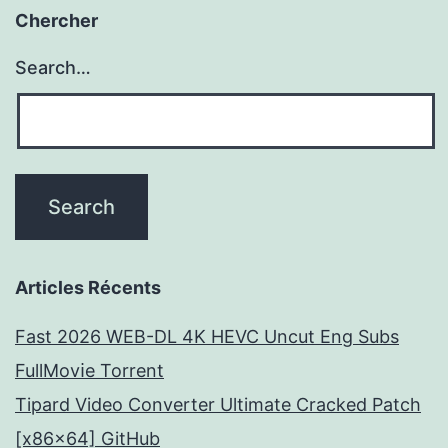
Chercher
Search…
Articles Récents
Fast 2026 WEB-DL 4K HEVC Uncut Eng Subs
FullMov𝗂e Torrent
Tipard Video Converter Ultimate Cracked Patch
[x86x64] GitHub