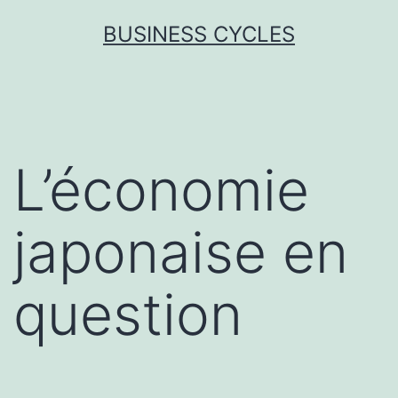
Skip
BUSINESS CYCLES
to
content
L’économie
japonaise en
question