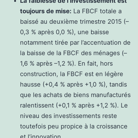
La faiblesse de l’investissement est
toujours de mise:
La FBCF totale a
baissé au deuxième trimestre 2015 (–
0,3 % après 0,0 %), une baisse
notamment tirée par l’accentuation de
la baisse de la FBCF des ménages (–
1,6 % après –1,2 %). En fait, hors
construction, la FBCF est en légère
hausse (+0,4 % après +1,0 %), tandis
que les achats de biens manufacturés
ralentissent (+0,1 % après +1,2 %). Le
niveau des investissements reste
toutefois peu propice à la croissance
et l’innovation.