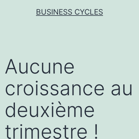
Skip
BUSINESS CYCLES
to
content
Aucune
croissance au
deuxième
trimestre !