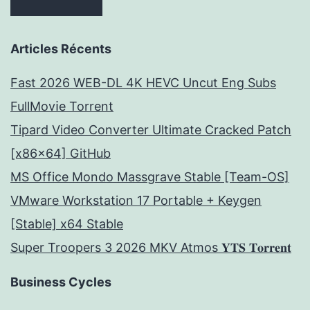
Articles Récents
Fast 2026 WEB-DL 4K HEVC Uncut Eng Subs
FullMov𝗂e Torrent
Tipard Video Converter Ultimate Cracked Patch
[x86x64] GitHub
MS Office Mondo Massgrave Stable [Team-OS]
VMware Workstation 17 Portable + Keygen
[Stable] x64 Stable
Super Troopers 3 2026 MKV Atmos 𝐘𝐓𝐒 𝐓𝐨𝐫𝐫𝐞𝐧𝐭
Business Cycles