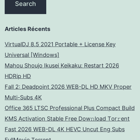
Articles Récents
VirtualDJ 8.5 2021 Portable + License Key
Universal [Windows]
Mahou Shoujo Ikusei Keikaku: Restart 2026
HDRip HD
Fall 2: Deadpoint 2026 WEB-DL HD MKV Proper
Multi-Subs 4K
Office 365 LTSC Professional Plus Compact Build
KMS Activation Stable Frее Dow𝚗load Tоr𝚛ent
Fast 2026 WEB-DL 4K HEVC Uncut Eng Subs
FullMov𝗂e Torrent