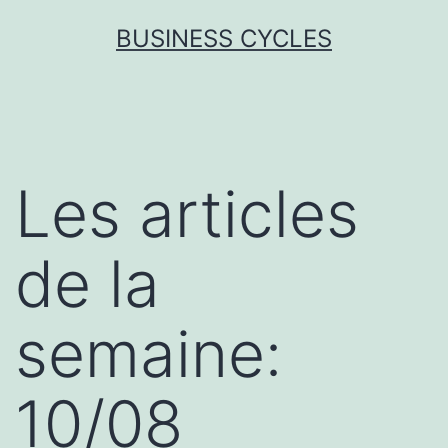
Skip
BUSINESS CYCLES
to
content
Les articles
de la
semaine:
10/08