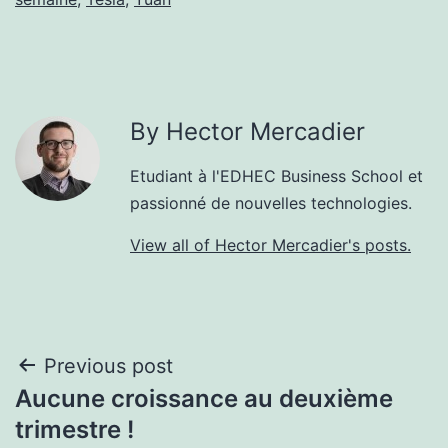
By Hector Mercadier
Etudiant à l'EDHEC Business School et
passionné de nouvelles technologies.
View all of Hector Mercadier's posts.
Post
Previous post
Aucune croissance au deuxième
navigation
trimestre !