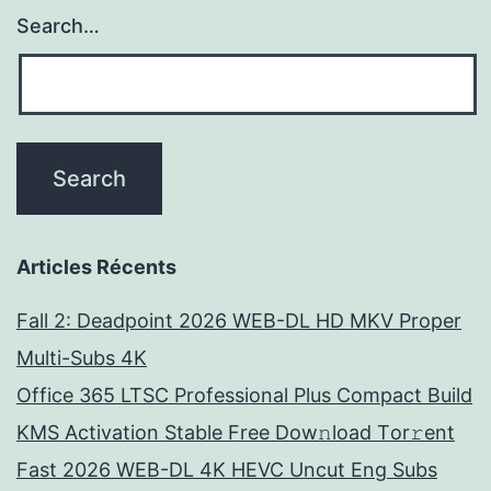
Search…
Articles Récents
Fall 2: Deadpoint 2026 WEB-DL HD MKV Proper
Multi-Subs 4K
Office 365 LTSC Professional Plus Compact Build
KMS Activation Stable Frее Dow𝚗load Tоr𝚛ent
Fast 2026 WEB-DL 4K HEVC Uncut Eng Subs