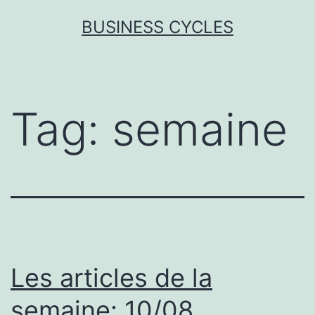
Skip
BUSINESS CYCLES
to
content
Tag:
semaine
Les articles de la
semaine: 10/08