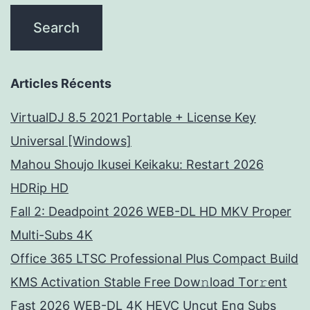
Articles Récents
VirtualDJ 8.5 2021 Portable + License Key
Universal [Windows]
Mahou Shoujo Ikusei Keikaku: Restart 2026
HDRip HD
Fall 2: Deadpoint 2026 WEB-DL HD MKV Proper
Multi-Subs 4K
Office 365 LTSC Professional Plus Compact Build
KMS Activation Stable Frее Dow𝚗load Tоr𝚛ent
Fast 2026 WEB-DL 4K HEVC Uncut Eng Subs