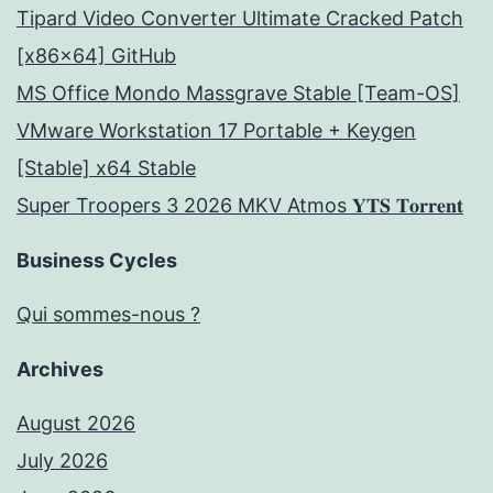
Tipard Video Converter Ultimate Cracked Patch
[x86x64] GitHub
MS Office Mondo Massgrave Stable [Team-OS]
VMware Workstation 17 Portable + Keygen
[Stable] x64 Stable
Super Troopers 3 2026 MKV Atmos 𝐘𝐓𝐒 𝐓𝐨𝐫𝐫𝐞𝐧𝐭
Business Cycles
Qui sommes-nous ?
Archives
August 2026
July 2026