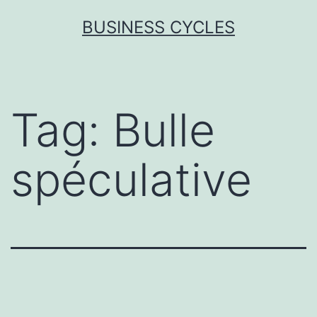
Skip
BUSINESS CYCLES
to
content
Tag:
Bulle
spéculative