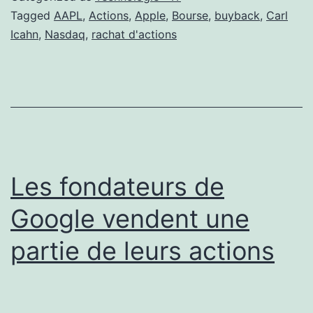
Tagged
AAPL
,
Actions
,
Apple
,
Bourse
,
buyback
,
Carl
Icahn
,
Nasdaq
,
rachat d'actions
Les fondateurs de
Google vendent une
partie de leurs actions