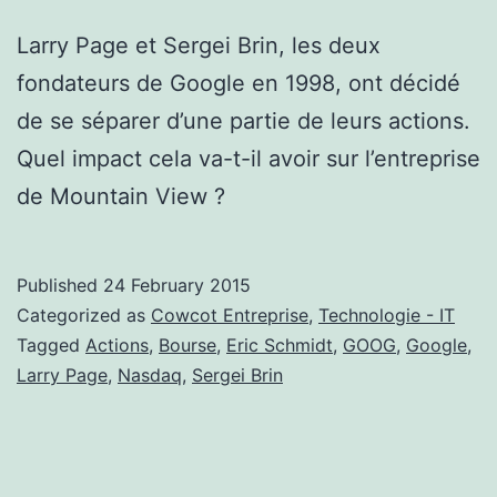
Larry Page et Sergei Brin, les deux
fondateurs de Google en 1998, ont décidé
de se séparer d’une partie de leurs actions.
Quel impact cela va-t-il avoir sur l’entreprise
de Mountain View ?
Published
24 February 2015
Categorized as
Cowcot Entreprise
,
Technologie - IT
Tagged
Actions
,
Bourse
,
Eric Schmidt
,
GOOG
,
Google
,
Larry Page
,
Nasdaq
,
Sergei Brin