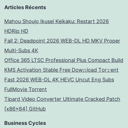
Articles Récents
Mahou Shoujo Ikusei Keikaku: Restart 2026
HDRip HD
Fall 2: Deadpoint 2026 WEB-DL HD MKV Proper
Multi-Subs 4K
Office 365 LTSC Professional Plus Compact Build
KMS Activation Stable Frее Dow𝚗load Tоr𝚛ent
Fast 2026 WEB-DL 4K HEVC Uncut Eng Subs
FullMov𝗂e Torrent
Tipard Video Converter Ultimate Cracked Patch
[x86x64] GitHub
Business Cycles