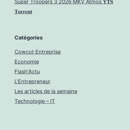
Super Troopers 3 2026 MKV Atmos 𝐘𝐓𝐒
𝐓𝐨𝐫𝐫𝐞𝐧𝐭
Catégories
Cowcot Entreprise
Economie
Flash'Actu
L'Entrepreneur
Les articles de la semaine
Technologie – IT