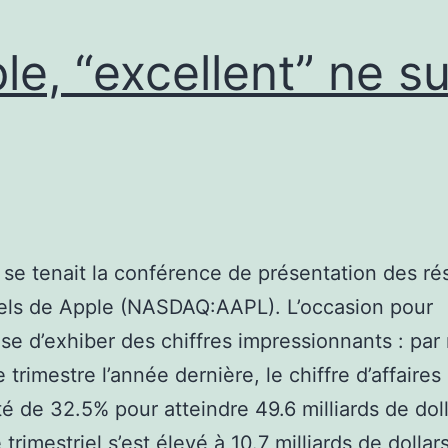
le, “excellent” ne su
r se tenait la conférence de présentation des ré
iels de Apple (NASDAQ:AAPL). L’occasion pour
rise d’exhiber des chiffres impressionnants : par
trimestre l’année dernière, le chiffre d’affaires
 de 32.5% pour atteindre 49.6 milliards de doll
trimestriel s’est élevé à 10.7 milliards de dollar