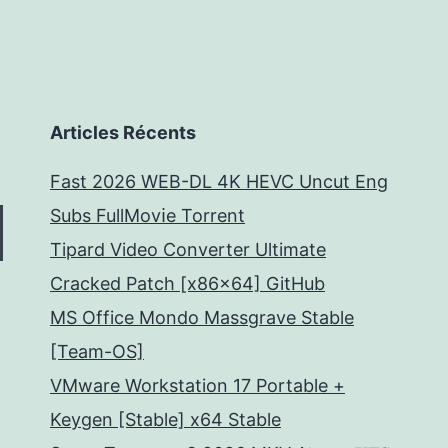
Articles Récents
Fast 2026 WEB-DL 4K HEVC Uncut Eng
Subs FullMov𝗂e Torrent
Tipard Video Converter Ultimate
Cracked Patch [x86x64] GitHub
MS Office Mondo Massgrave Stable
[Team-OS]
VMware Workstation 17 Portable +
Keygen [Stable] x64 Stable