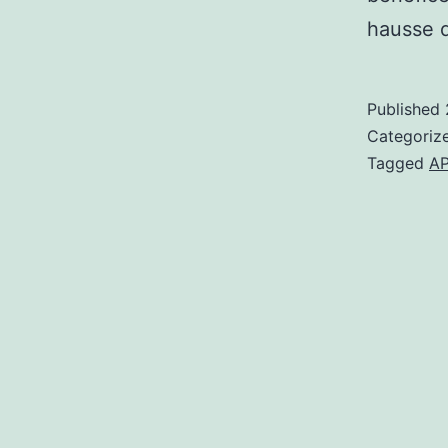
hausse
Published
Categoriz
Tagged
A