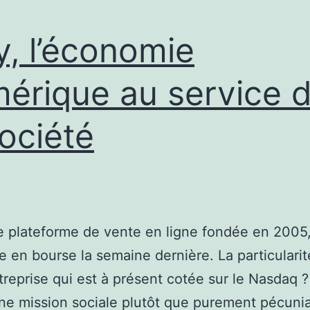
y, l’économie
érique au service 
société
e plateforme de vente en ligne fondée en 2005,
te en bourse la semaine dernière. La particulari
treprise qui est à présent cotée sur le Nasdaq ?
e mission sociale plutôt que purement pécuni