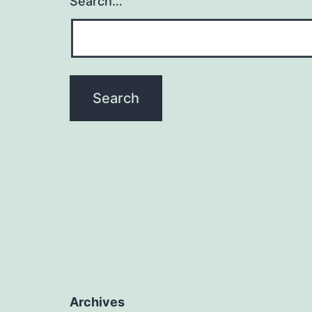
Search…
Archives