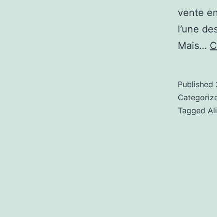
vente en 
l’une de
Mais…
C
Published
Categoriz
Tagged
Al