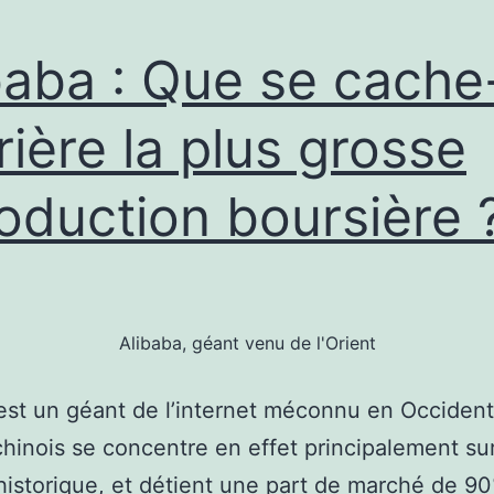
baba : Que se cache-
rière la plus grosse
roduction boursière 
Alibaba, géant venu de l'Orient
est un géant de l’internet méconnu en Occident
hinois se concentre en effet principalement su
istorique, et détient une part de marché de 90