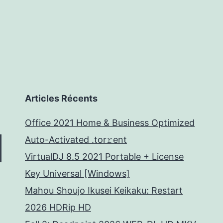
boursière ?
Articles Récents
Office 2021 Home & Business Optimized
Auto-Activated .tor𝚛ent
VirtualDJ 8.5 2021 Portable + License
Key Universal [Windows]
Mahou Shoujo Ikusei Keikaku: Restart
2026 HDRip HD